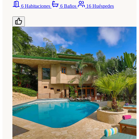
6 Habitaciones
6 Baños
16 Huéspedes