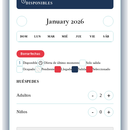
DISPONIBLES
January 2026
DOM
LUN
MAR
MIÉ
JUE
VIE
SÁB
Borrar fechas
$
Disponible
Oferta de último momento
Solo salida
Ocupado
Pendiente
Llegada
Salida
Seleccionado
HUÉSPEDES
-
+
2
Adultos
-
+
0
Niños