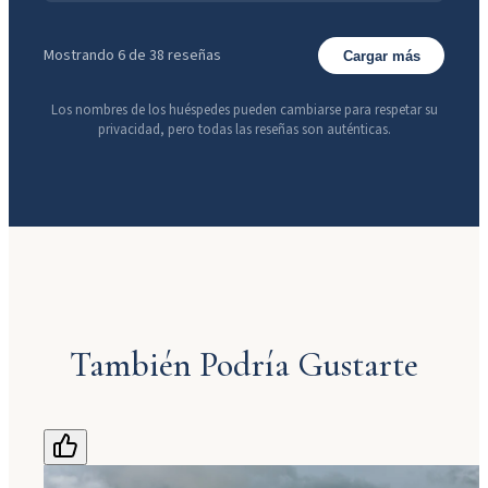
Mostrando 6 de 38 reseñas
Cargar más
Los nombres de los huéspedes pueden cambiarse para respetar su
privacidad, pero todas las reseñas son auténticas.
También Podría Gustarte