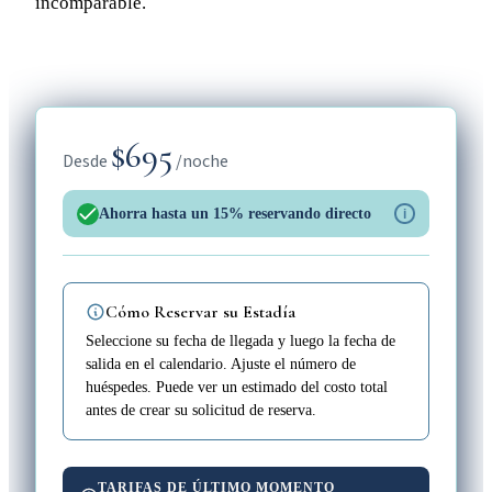
incomparable.
$695
Desde
/noche
Ahorra hasta un 15% reservando directo
i
Cómo Reservar su Estadía
Seleccione su fecha de llegada y luego la fecha de
salida en el calendario. Ajuste el número de
huéspedes. Puede ver un estimado del costo total
antes de crear su solicitud de reserva.
TARIFAS DE ÚLTIMO MOMENTO