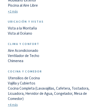
Mobiliario Exterior
Piscina al Aire Libre
+2 más
UBICACIÓN Y VISTAS
Vista a la Montaña
Vista al Océano
CLIMA Y CONFORT
Aire Acondicionado
Ventilador de Techo
Chimenea
COCINA Y COMEDOR
Utensilios de Cocina
Vajilla y Cubiertos
Cocina Completa (Lavavajillas, Cafetera, Tostadora,
Licuadora, Hervidor de Agua, Congelador, Mesa de
Comedor)
+4 más