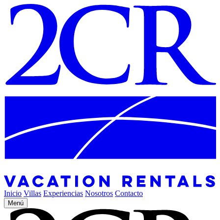
Inicio
Villas
Experiencias
Nosotros
Contacto
Menú