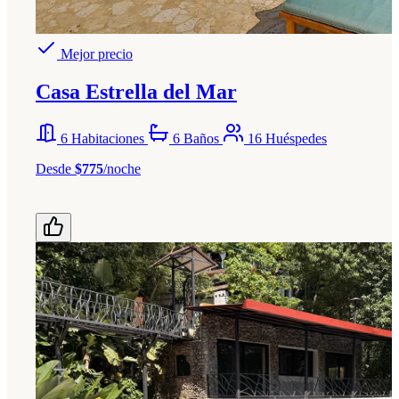
Mejor precio
Casa Estrella del Mar
6 Habitaciones
6 Baños
16 Huéspedes
Desde
$775
/noche