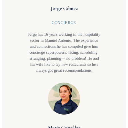
Hazel enjoys making travel seamless,
Jorge Gómez
memorable, and full of special moments.
CONCIERGE
Jorge has 16 years working in the hospitality
sector in Manuel Antonio. The experience
and connections he has compiled give him
concierge superpowers; fixing, scheduling,
arranging, planning -- no problem! He and
his wife like to try new restaurants so he's
always got great recommendations.
Maria González