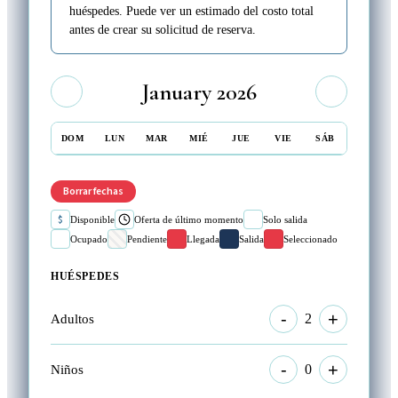
huéspedes. Puede ver un estimado del costo total
antes de crear su solicitud de reserva.
January 2026
DOM
LUN
MAR
MIÉ
JUE
VIE
SÁB
Borrar fechas
$
Disponible
Oferta de último momento
Solo salida
Ocupado
Pendiente
Llegada
Salida
Seleccionado
HUÉSPEDES
-
+
2
Adultos
-
+
0
Niños