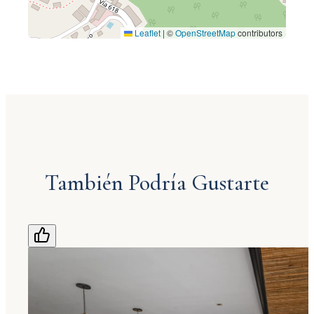
Leaflet
|
©
OpenStreetMap
contributors
También Podría Gustarte