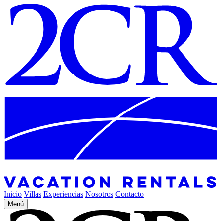
Inicio
Villas
Experiencias
Nosotros
Contacto
Menú