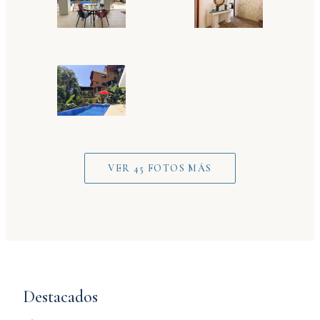
VER 45 FOTOS MÁS
Destacados