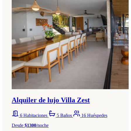
Alquiler de lujo Villa Zest
6 Habitaciones
5 Baños
16 Huéspedes
Desde
$1300
/noche