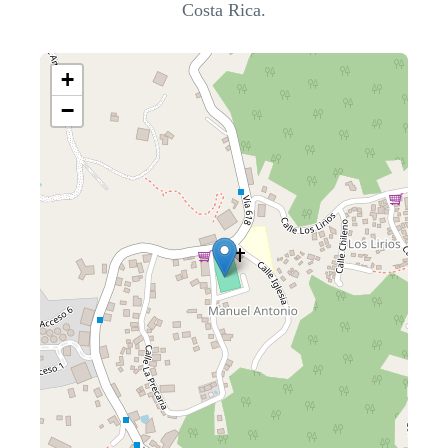
Costa Rica.
+
−