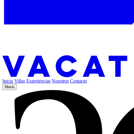
Inicio
Villas
Experiencias
Nosotros
Contacto
Menú