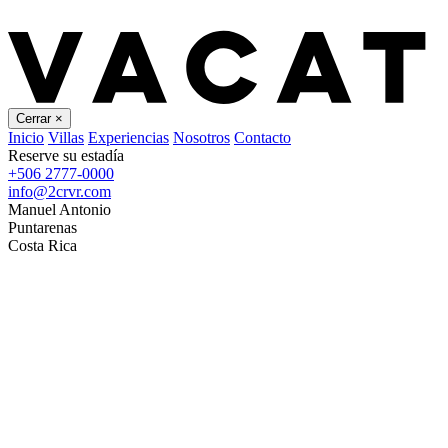
Cerrar
×
Inicio
Villas
Experiencias
Nosotros
Contacto
Reserve su estadía
+506 2777-0000
info@2crvr.com
Manuel Antonio
Puntarenas
Costa Rica