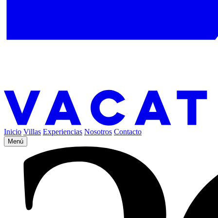
Inicio
Villas
Experiencias
Nosotros
Contacto
Menú