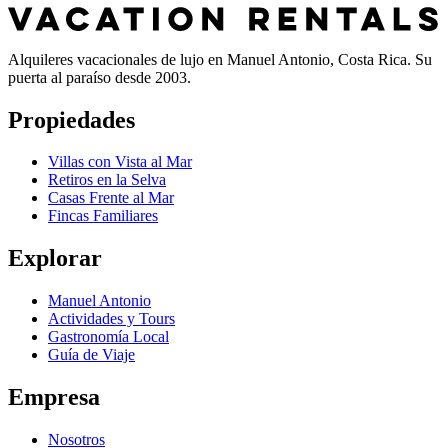
Alquileres vacacionales de lujo en Manuel Antonio, Costa Rica. Su
puerta al paraíso desde 2003.
Propiedades
Villas con Vista al Mar
Retiros en la Selva
Casas Frente al Mar
Fincas Familiares
Explorar
Manuel Antonio
Actividades y Tours
Gastronomía Local
Guía de Viaje
Empresa
Nosotros