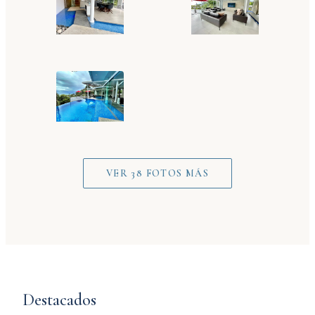
VER 38 FOTOS MÁS
Destacados