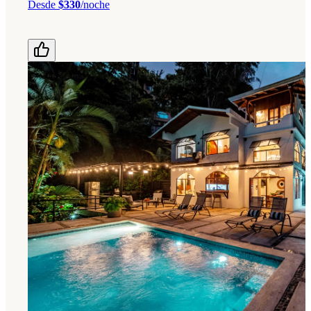
Desde
$330
/noche