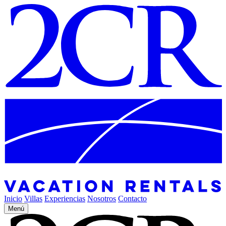
Inicio
Villas
Experiencias
Nosotros
Contacto
Menú