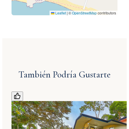
Leaflet
|
©
OpenStreetMap
contributors
También Podría Gustarte