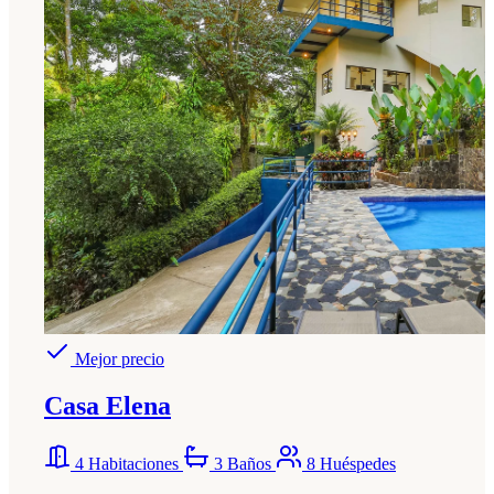
Mejor precio
Casa Elena
4 Habitaciones
3 Baños
8 Huéspedes