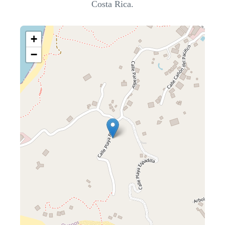
Costa Rica.
+
−