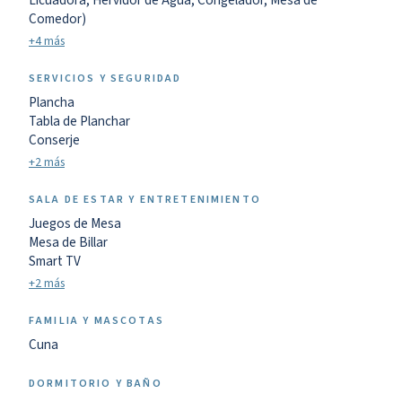
Licuadora, Hervidor de Agua, Congelador, Mesa de
Comedor)
+4 más
SERVICIOS Y SEGURIDAD
Plancha
Tabla de Planchar
Conserje
+2 más
SALA DE ESTAR Y ENTRETENIMIENTO
Juegos de Mesa
Mesa de Billar
Smart TV
+2 más
FAMILIA Y MASCOTAS
Cuna
DORMITORIO Y BAÑO