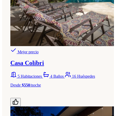
Mejor precio
Casa Colíbri
5 Habitaciones
4 Baños
16 Huéspedes
Desde
$550
/noche