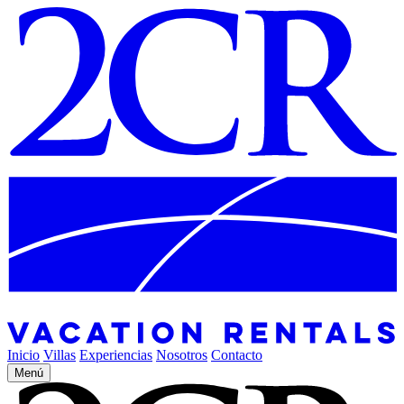
Inicio
Villas
Experiencias
Nosotros
Contacto
Menú