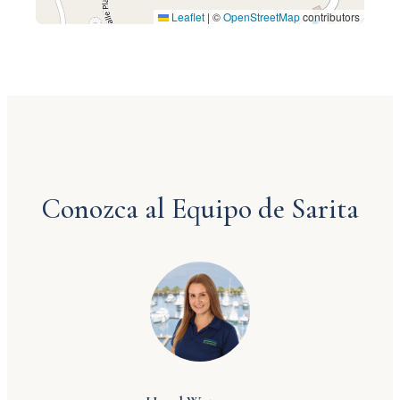
Leaflet
|
©
OpenStreetMap
contributors
Conozca al Equipo de Sarita