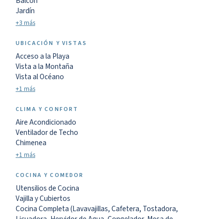
Balcón
Jardín
+3 más
UBICACIÓN Y VISTAS
Acceso a la Playa
Vista a la Montaña
Vista al Océano
+1 más
CLIMA Y CONFORT
Aire Acondicionado
Ventilador de Techo
Chimenea
+1 más
COCINA Y COMEDOR
Utensilios de Cocina
Vajilla y Cubiertos
Cocina Completa (Lavavajillas, Cafetera, Tostadora,