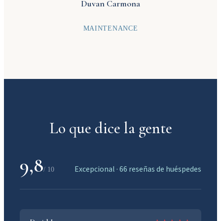
Duvan Carmona
MAINTENANCE
Lo que dice la gente
9,8
Excepcional · 66 reseñas de huéspedes
/ 10