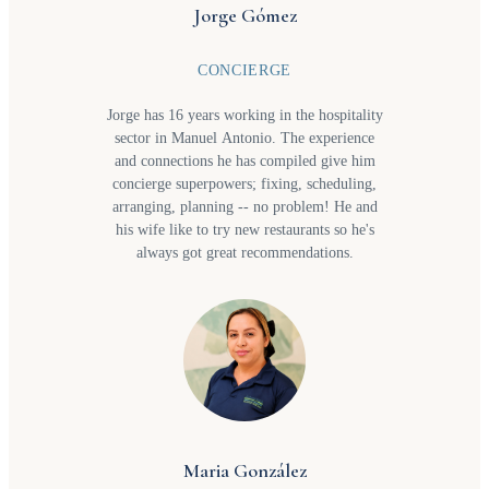
Hazel enjoys making travel seamless,
Jorge Gómez
memorable, and full of special moments.
CONCIERGE
Jorge has 16 years working in the hospitality
sector in Manuel Antonio. The experience
and connections he has compiled give him
concierge superpowers; fixing, scheduling,
arranging, planning -- no problem! He and
his wife like to try new restaurants so he's
always got great recommendations.
Maria González