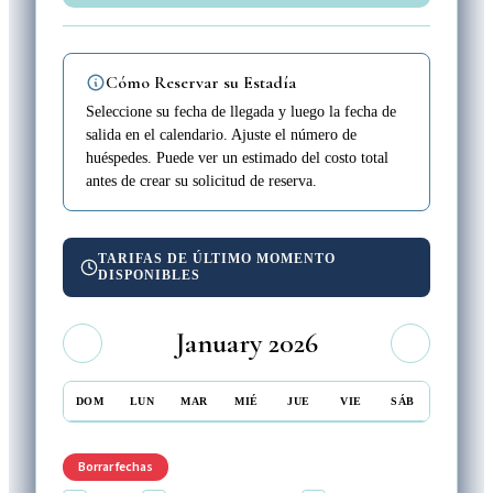
Cómo Reservar su Estadía
Seleccione su fecha de llegada y luego la fecha de
salida en el calendario. Ajuste el número de
huéspedes. Puede ver un estimado del costo total
antes de crear su solicitud de reserva.
TARIFAS DE ÚLTIMO MOMENTO
DISPONIBLES
January 2026
DOM
LUN
MAR
MIÉ
JUE
VIE
SÁB
Borrar fechas