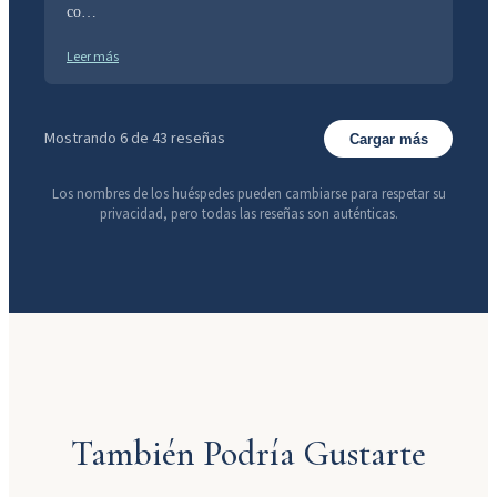
co…
Leer más
Mostrando 6 de 43 reseñas
Cargar más
Los nombres de los huéspedes pueden cambiarse para respetar su
privacidad, pero todas las reseñas son auténticas.
También Podría Gustarte