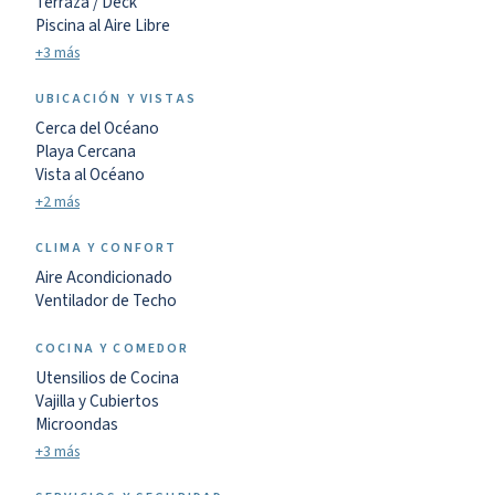
Terraza / Deck
Piscina al Aire Libre
+3 más
UBICACIÓN Y VISTAS
Cerca del Océano
Playa Cercana
Vista al Océano
+2 más
CLIMA Y CONFORT
Aire Acondicionado
Ventilador de Techo
COCINA Y COMEDOR
Utensilios de Cocina
Vajilla y Cubiertos
Microondas
+3 más