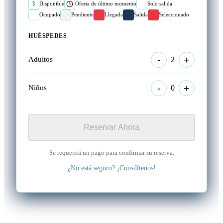
$
Disponible
Oferta de último momento
Solo salida
Ocupado
Pendiente
Llegada
Salida
Seleccionado
HUÉSPEDES
-
+
2
Adultos
-
+
0
Niños
Reservar Ahora
Se requerirá un pago para confirmar su reserva.
¿No está seguro? ¡Consúltenos!