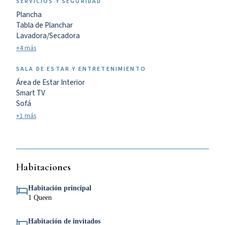
SERVICIOS Y SEGURIDAD
Plancha
Tabla de Planchar
Lavadora/Secadora
+4 más
SALA DE ESTAR Y ENTRETENIMIENTO
Área de Estar Interior
Smart TV
Sofá
+1 más
Habitaciones
Habitación principal
1 Queen
Habitación de invitados