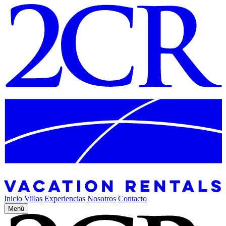
Inicio
Villas
Experiencias
Nosotros
Contacto
Menú