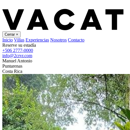
Cerrar
×
Inicio
Villas
Experiencias
Nosotros
Contacto
Reserve su estadía
+506 2777-0000
info@2crvr.com
Manuel Antonio
Puntarenas
Costa Rica