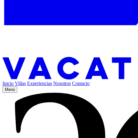
Inicio
Villas
Experiencias
Nosotros
Contacto
Menú