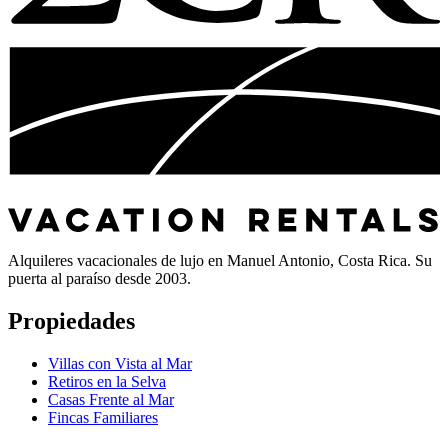
Alquileres vacacionales de lujo en Manuel Antonio, Costa Rica. Su
puerta al paraíso desde 2003.
Propiedades
Villas con Vista al Mar
Retiros en la Selva
Casas Frente al Mar
Fincas Familiares