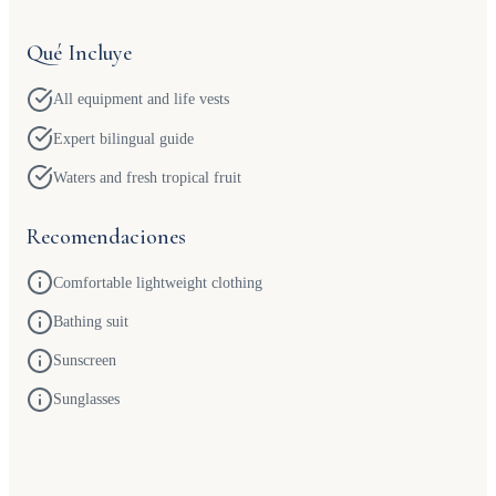
Qué Incluye
All equipment and life vests
Expert bilingual guide
Waters and fresh tropical fruit
Recomendaciones
Comfortable lightweight clothing
Bathing suit
Sunscreen
Sunglasses