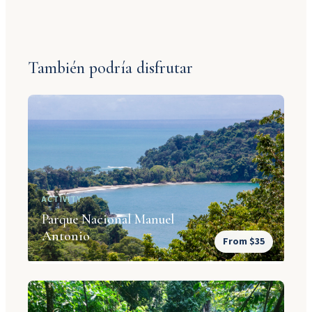
También podría disfrutar
ACTIVITY
Parque Nacional Manuel
Antonio
From $35