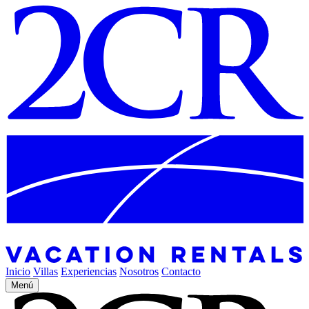
Inicio
Villas
Experiencias
Nosotros
Contacto
Menú