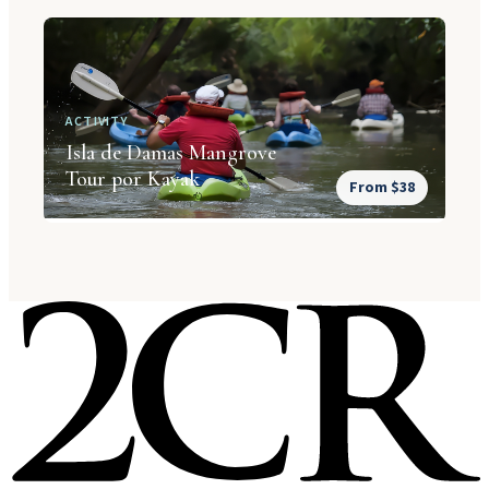
ACTIVITY
Isla de Damas Mangrove
Tour por Kayak
From $38