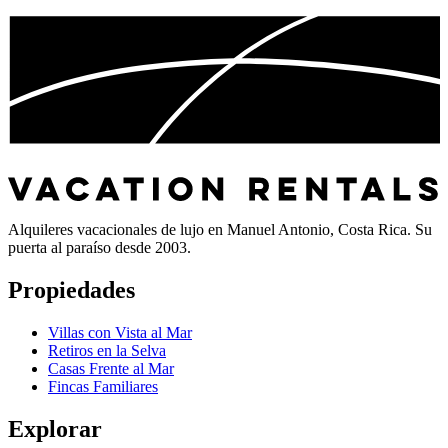
Alquileres vacacionales de lujo en Manuel Antonio, Costa Rica. Su
puerta al paraíso desde 2003.
Propiedades
Villas con Vista al Mar
Retiros en la Selva
Casas Frente al Mar
Fincas Familiares
Explorar