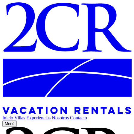
Inicio
Villas
Experiencias
Nosotros
Contacto
Menú