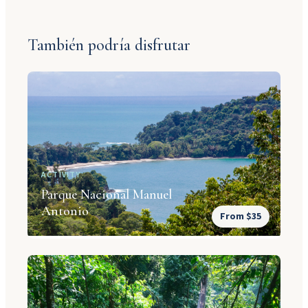
También podría disfrutar
ACTIVITY
Parque Nacional Manuel
Antonio
From $35