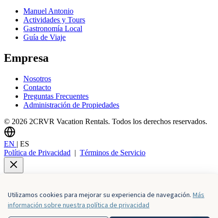
Manuel Antonio
Actividades y Tours
Gastronomía Local
Guía de Viaje
Empresa
Nosotros
Contacto
Preguntas Frecuentes
Administración de Propiedades
© 2026 2CRVR Vacation Rentals. Todos los derechos reservados.
EN
|
ES
Política de Privacidad
|
Términos de Servicio
Utilizamos cookies para mejorar su experiencia de navegación.
Más
Horarios
información sobre nuestra política de privacidad
Contáctenos